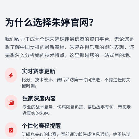
为什么选择朱婷官网？
我们致力于成为全球朱婷球迷最信赖的资讯平台。无论您是
想了解中国女排的最新赛程、朱婷在俱乐部的即时表现，还
是想深入分析她的技术特点，这里都是您的一站式目的地。
实时赛事更新
比分、技术统计、赛后采访第一时间推送，不错过任何关
键时刻。
独家深度内容
专业的战术复盘、伤病恢复追踪、幕后故事专访，带您走
近真实的朱婷。
个性化赛程提醒
订阅您关心的比赛，赛前通过邮件或消息通知，绝不错过