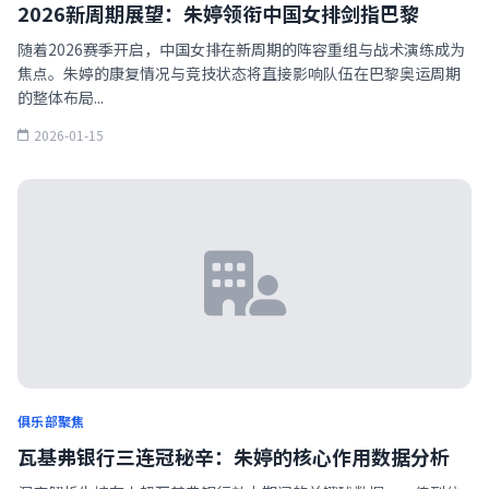
2026新周期展望：朱婷领衔中国女排剑指巴黎
随着2026赛季开启，中国女排在新周期的阵容重组与战术演练成为
焦点。朱婷的康复情况与竞技状态将直接影响队伍在巴黎奥运周期
的整体布局...
2026-01-15
俱乐部聚焦
瓦基弗银行三连冠秘辛：朱婷的核心作用数据分析