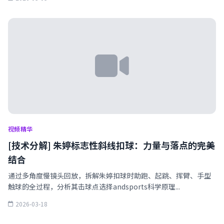
视频精华
[技术分解] 朱婷标志性斜线扣球：力量与落点的完美
结合
通过多角度慢镜头回放，拆解朱婷扣球时助跑、起跳、挥臂、手型
触球的全过程，分析其击球点选择andsports科学原理...
2026-03-18