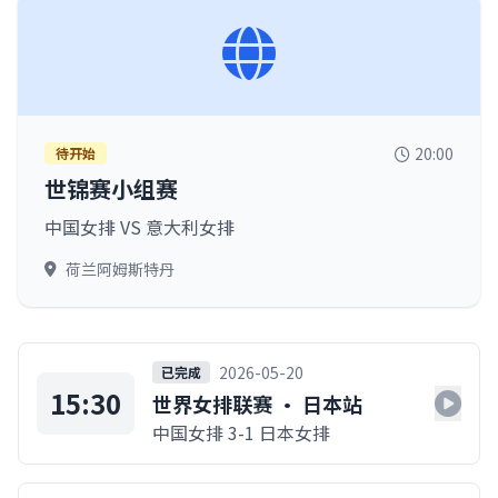
20:00
待开始
世锦赛小组赛
中国女排 VS 意大利女排
荷兰阿姆斯特丹
2026-05-20
已完成
15:30
世界女排联赛 · 日本站
中国女排 3-1 日本女排