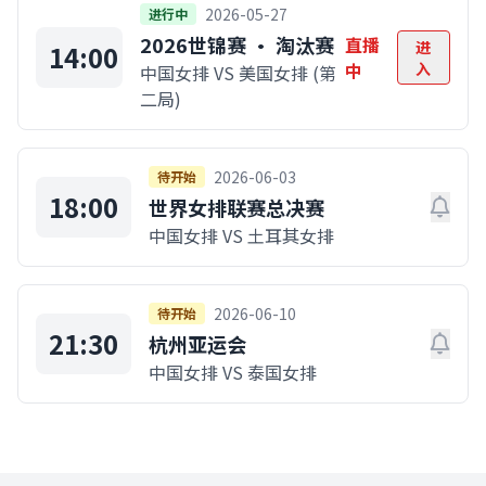
2026-05-27
进行中
2026世锦赛 · 淘汰赛
直播
进
14:00
中
入
中国女排 VS 美国女排 (第
二局)
2026-06-03
待开始
18:00
世界女排联赛总决赛
中国女排 VS 土耳其女排
2026-06-10
待开始
21:30
杭州亚运会
中国女排 VS 泰国女排