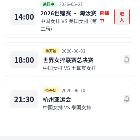
2026-05-27
进行中
2026世锦赛 · 淘汰赛
直播
进
14:00
中
入
中国女排 VS 美国女排 (第
二局)
2026-06-03
待开始
18:00
世界女排联赛总决赛
中国女排 VS 土耳其女排
2026-06-10
待开始
21:30
杭州亚运会
中国女排 VS 泰国女排