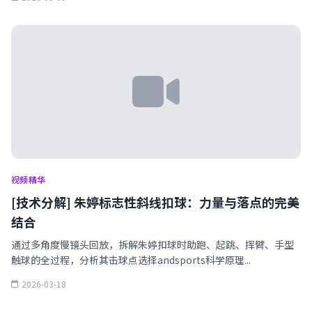
视频精华
[技术分解] 朱婷标志性斜线扣球：力量与落点的完美
结合
通过多角度慢镜头回放，拆解朱婷扣球时助跑、起跳、挥臂、手型
触球的全过程，分析其击球点选择andsports科学原理...
2026-03-18