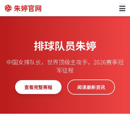
朱婷官网
排球队员朱婷
中国女排队长，世界顶级主攻手，2026赛季冠
军征程
查看完整赛程
阅读最新资讯