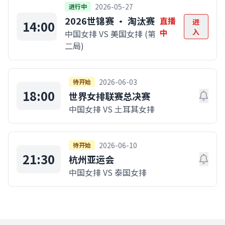
2026-05-27
进行中
2026世锦赛 · 淘汰赛
直播
进
14:00
中
入
中国女排 VS 美国女排 (第
二局)
2026-06-03
待开始
18:00
世界女排联赛总决赛
中国女排 VS 土耳其女排
2026-06-10
待开始
21:30
杭州亚运会
中国女排 VS 泰国女排