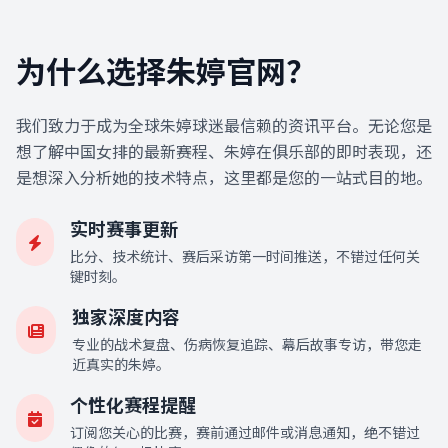
为什么选择朱婷官网？
我们致力于成为全球朱婷球迷最信赖的资讯平台。无论您是
想了解中国女排的最新赛程、朱婷在俱乐部的即时表现，还
是想深入分析她的技术特点，这里都是您的一站式目的地。
实时赛事更新
比分、技术统计、赛后采访第一时间推送，不错过任何关
键时刻。
独家深度内容
专业的战术复盘、伤病恢复追踪、幕后故事专访，带您走
近真实的朱婷。
个性化赛程提醒
订阅您关心的比赛，赛前通过邮件或消息通知，绝不错过