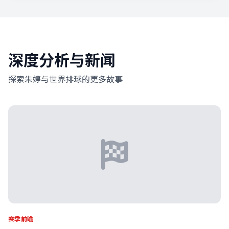
深度分析与新闻
探索朱婷与世界排球的更多故事
赛季前瞻