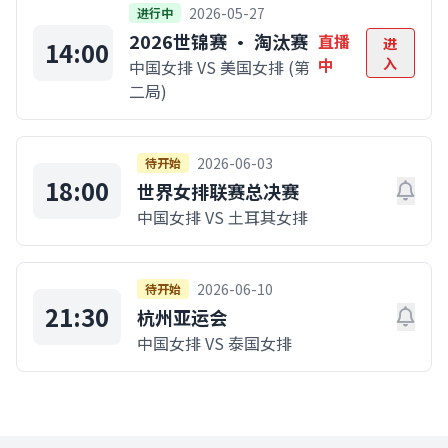
2026-05-27
进行中
2026世锦赛 · 淘汰赛
直播
进
14:00
中
入
中国女排 VS 美国女排 (第
二局)
2026-06-03
待开始
18:00
世界女排联赛总决赛
中国女排 VS 土耳其女排
2026-06-10
待开始
21:30
杭州亚运会
中国女排 VS 泰国女排