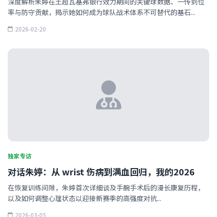
深度解析朱婷在土超瓦基弗银行效力期间的关键球数据、一传到位
率与防守贡献，揭示她如何成为球队战术体系不可替代的基石...
2026-02-20
独家专访
对话朱婷：从 wrist 伤病到满血回归，我的2026
在恢复训练间隙，朱婷首次详细谈及手腕手术后的漫长康复历程，
以及如何调整心理状态以迎接新赛季的高强度对抗...
2026-03-05