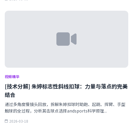
视频精华
[技术分解] 朱婷标志性斜线扣球：力量与落点的完美
结合
通过多角度慢镜头回放，拆解朱婷扣球时助跑、起跳、挥臂、手型
触球的全过程，分析其击球点选择andsports科学原理...
2026-03-18