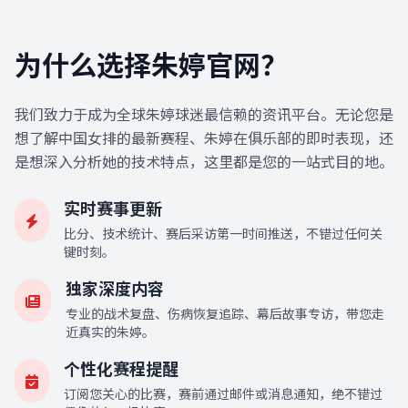
为什么选择朱婷官网？
我们致力于成为全球朱婷球迷最信赖的资讯平台。无论您是
想了解中国女排的最新赛程、朱婷在俱乐部的即时表现，还
是想深入分析她的技术特点，这里都是您的一站式目的地。
实时赛事更新
比分、技术统计、赛后采访第一时间推送，不错过任何关
键时刻。
独家深度内容
专业的战术复盘、伤病恢复追踪、幕后故事专访，带您走
近真实的朱婷。
个性化赛程提醒
订阅您关心的比赛，赛前通过邮件或消息通知，绝不错过