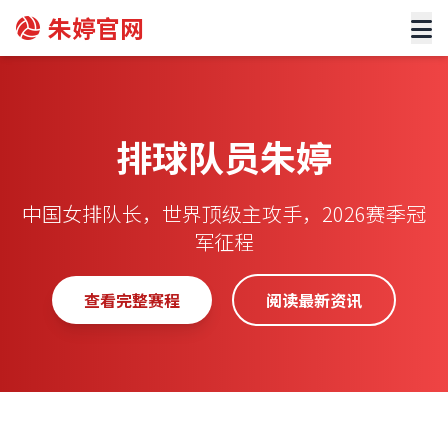
朱婷官网
排球队员朱婷
中国女排队长，世界顶级主攻手，2026赛季冠
军征程
查看完整赛程
阅读最新资讯