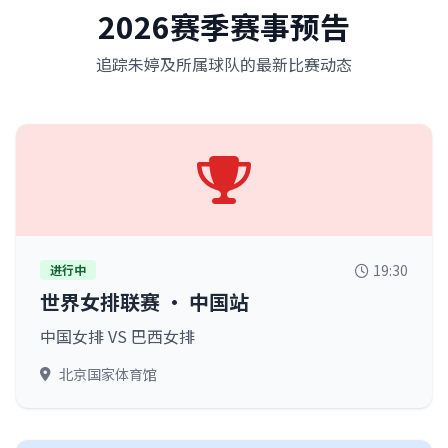
2026赛季赛事预告
追踪朱婷及所属球队的最新比赛动态
19:30
进行中
世界女排联赛 · 中国站
中国女排 VS 巴西女排
北京国家体育馆