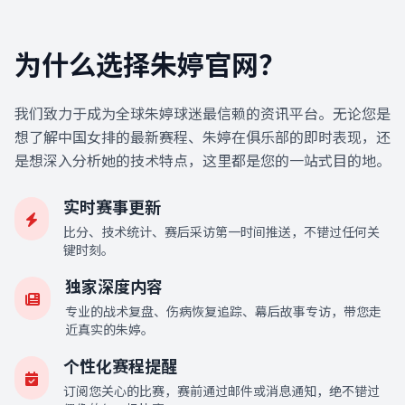
为什么选择朱婷官网？
我们致力于成为全球朱婷球迷最信赖的资讯平台。无论您是
想了解中国女排的最新赛程、朱婷在俱乐部的即时表现，还
是想深入分析她的技术特点，这里都是您的一站式目的地。
实时赛事更新
比分、技术统计、赛后采访第一时间推送，不错过任何关
键时刻。
独家深度内容
专业的战术复盘、伤病恢复追踪、幕后故事专访，带您走
近真实的朱婷。
个性化赛程提醒
订阅您关心的比赛，赛前通过邮件或消息通知，绝不错过